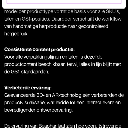
opnieuw handmatig op te bouwen. Eén universeel 3D-
model per producttype vormt de basis voor alle SKU's,
talen en GS1-posities. Daardoor verschuift de workflow
van handmatige herproductie naar gecontroleerd
hergebruik.
Consistente content productie:
Voor alle verpakkingslijnen en talen is dezelfde
productcontent beschikbaar, terwijl alles in lijn blijft met
de GS1-standaarden.
Verbeterde ervaring:
Geavanceerde 3D- en AR-technologieën verbeterden de
productvisualisatie, wat leidde tot een interactievere en
bevredigender ontwerpervaring.
De ervaring van Beaphar laat zien hoe vooruitstrevende