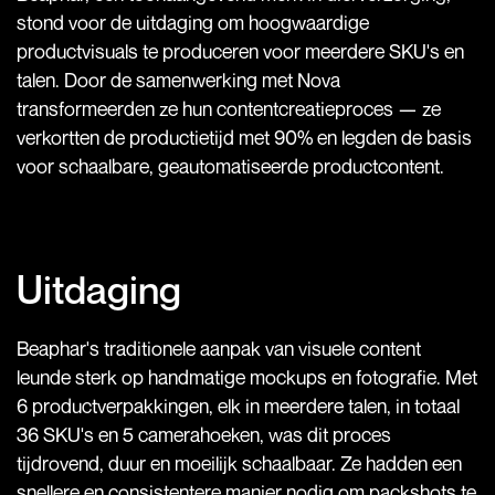
stond voor de uitdaging om hoogwaardige
productvisuals te produceren voor meerdere SKU's en
talen. Door de samenwerking met Nova
transformeerden ze hun contentcreatieproces — ze
verkortten de productietijd met 90% en legden de basis
voor schaalbare, geautomatiseerde productcontent.
Uitdaging
Beaphar's traditionele aanpak van visuele content
leunde sterk op handmatige mockups en fotografie. Met
6 productverpakkingen, elk in meerdere talen, in totaal
36 SKU's en 5 camerahoeken, was dit proces
tijdrovend, duur en moeilijk schaalbaar. Ze hadden een
snellere en consistentere manier nodig om packshots te