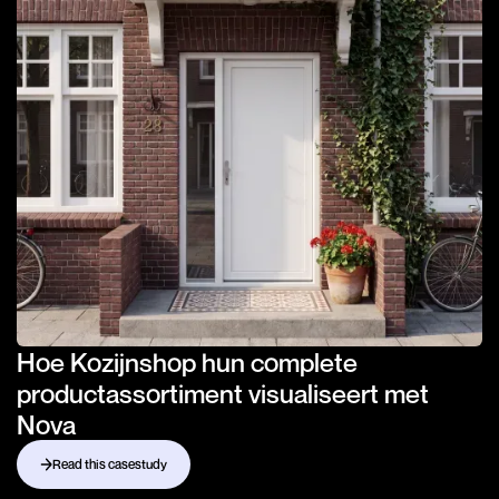
Hoe Kozijnshop hun complete
productassortiment visualiseert met
Nova
Read this casestudy