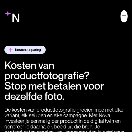
Kostenbesparing
Kosten van
productfotografie?
Stop met betalen voor
dezelfde foto.
De kosten van productfotografie groeien mee met elke
variant, elk seizoen en elke campagne. Met Nova
investeer je eenmalig per product in de digital twin en
genereer je daarna elk beeld uit die bron. Je