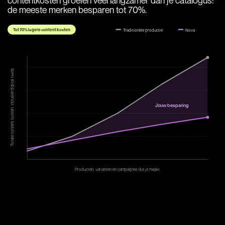
contentkosten groeien veel langzamer dan je catalogus:
de meeste merken besparen tot 70%.
Tot 70% lagere content kosten
Traditionele productie
Nova
Totale content kosten, inclusief digital twins
Jouw besparing
Producten, varianten en campagnes die je maakt