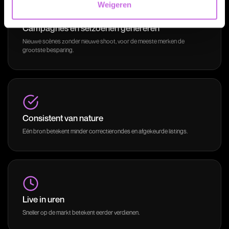
Weigeren
Campagnes en seizoenen genereren
Nieuwe scènes zonder nieuwe shoot, voor de meeste merken de
grootste besparing.
Consistent van nature
Eén bron betekent minder correctierondes en afgekeurde listings.
Live in uren
Sneller op de markt betekent eerder verdienen.