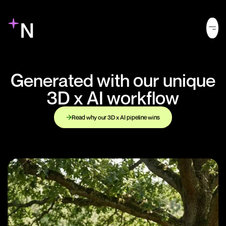
Generated with our unique
3D x AI workflow
Read why our 3D x AI pipeline wins